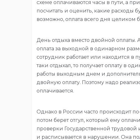
схеме оплачиваются часы в пути, а пр
посчитать и оценить, какие расходы бу
возможно, оплата всего дня целиком 
День отдыха вместо двойной оплаты. 
оплата за выходной в одинарном разме
сотрудник работает или находится в пу
таки отдыхал, то получает оплату в од
работы выходным днем и дополнительн
двойную оплату. Поэтому надо реализов
оплачивается.
Однако в России часто происходит по-
потом берет отгул, который ему опла
проверки Государственной трудовой
и расписывается в нарушении. Она по