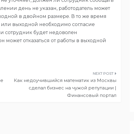
н не уточняет, должен ли сотрудник сообщать
явлении день не указан, работодатель может
ыходной в двойном размере. В то же время
к или выходной необходимо согласие
сли сотрудник будет недоволен
 может отказаться от работы в выходной
ие
Как недоучившийся математик из Москвы
сделал бизнес на чужой репутации |
Финансовый портал