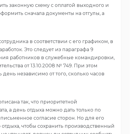
ить законную схему с оплатой выходного и
формить сначала документы на отгулы, а
сотрудника в соответствии с его графиком, в
работок. Это следует из параграфа 9
ния работников в служебные командировки,
льства от 13.10.2008 № 749. При этом
ь день независимо от того, сколько часов
описана так, что приоритетной
а, а день отдыха можно дать только по
 письменное согласие сторон. Но для его
 отдыха, чтобы сохранить производственный