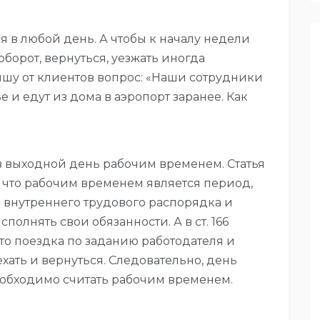
 в любой день. А чтобы к началу недели
оборот, вернуться, уезжать иногда
лышу от клиентов вопрос: «Наши сотрудники
 и едут из дома в аэропорт заранее. Как
в выходной день рабочим временем. Статья
, что рабочим временем является период,
 внутреннего трудового распорядка и
олнять свои обязанности. А в ст. 166
это поездка по заданию работодателя и
хать и вернуться. Следовательно, день
еобходимо считать рабочим временем.