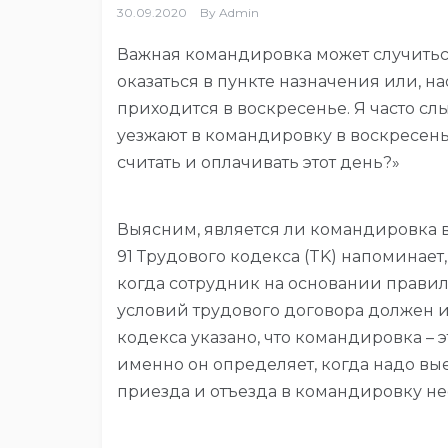
30.09.2020
By
Admin
Важная командировка может случиться
оказаться в пункте назначения или, на
приходится в воскресенье. Я часто с
уезжают в командировку в воскресенье
считать и оплачивать этот день?»
Выясним, является ли командировка 
91 Трудового кодекса (TK) напоминает
когда сотрудник на основании правил
условий трудового договора должен исп
кодекса указано, что командировка – 
именно он определяет, когда надо вые
приезда и отъезда в командировку н