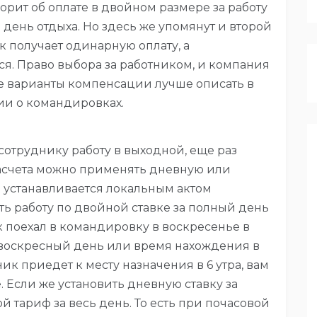
ворит об оплате в двойном размере за работу
 день отдыха. Но здесь же упомянут и второй
к получает одинарную оплату, а
я. Право выбора за работником, и компания
нее варианты компенсации лучше описать в
ии о командировках.
сотруднику работу в выходной, еще раз
 расчета можно применять дневную или
р устанавливается локальным актом
ть работу по двойной ставке за полный день
к поехал в командировку в воскресенье в
ь воскресный день или время нахождения в
ик приедет к месту назначения в 6 утра, вам
е. Если же установить дневную ставку за
й тариф за весь день. То есть при почасовой