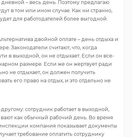
и дневной – весь день. Поэтому предлагаю
дут в том или ином случае. Как ни странно,
будет для работодателей более выгодной.
Альтернатива двойной оплате – день отдыха и
ре. Законодатели считают, что, когда
ти в выходной, он не отдыхает. Если он все-
инарном размере. Если же он жертвует ради
о не отдыхает, он должен получить
ать его право на отдых, и это отдельно не
другому: сотрудник работает в выходной,
чивают как обычный рабочий день. Во время
 инспекции компания показывает документы
лучает требование оплатить сотруднику