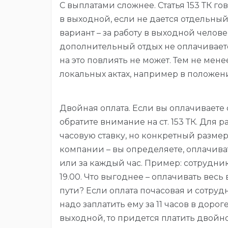
С выплатами сложнее. Статья 153 ТК го
в выходной, если не дается отдельный
вариант – за работу в выходной челове
дополнительный отдых не оплачиваетс
на это повлиять не может. Тем не ме
локальных актах, например в положен
Двойная оплата. Если вы оплачиваете 
обратите внимание на ст. 153 ТК. Для
часовую ставку, но конкретный разме
компании – вы определяете, оплачива
или за каждый час. Пример: сотрудни
19.00. Что выгоднее – оплачивать вес
пути? Если оплата почасовая и сотрудн
надо заплатить ему за 11 часов в дорог
выходной, то придется платить двойно