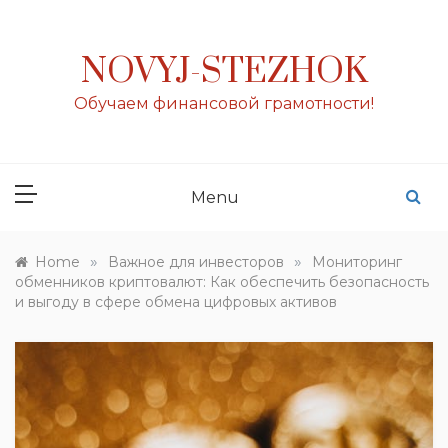
Skip
to
content
NOVYJ-STEZHOK
Обучаем финансовой грамотности!
Menu
»
»
Home
Важное для инвесторов
Мониторинг
обменников криптовалют: Как обеспечить безопасность
и выгоду в сфере обмена цифровых активов