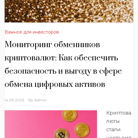
Важное для инвесторов
Мониторинг обменников
криптовалют: Как обеспечить
безопасность и выгоду в сфере
обмена цифровых активов
14.09.2023
By
Admin
Криптова
люты
стали
неотъемл