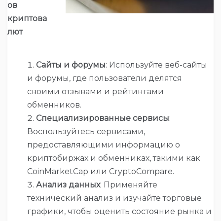
ов
криптова
лют
Сайты и форумы
: Используйте веб-сайты
и форумы, где пользователи делятся
своими отзывами и рейтингами
обменников.
Специализированные сервисы
:
Воспользуйтесь сервисами,
предоставляющими информацию о
криптобиржах и обменниках, такими как
CoinMarketCap или CryptoCompare.
Анализ данных
: Применяйте
технический анализ и изучайте торговые
графики, чтобы оценить состояние рынка и