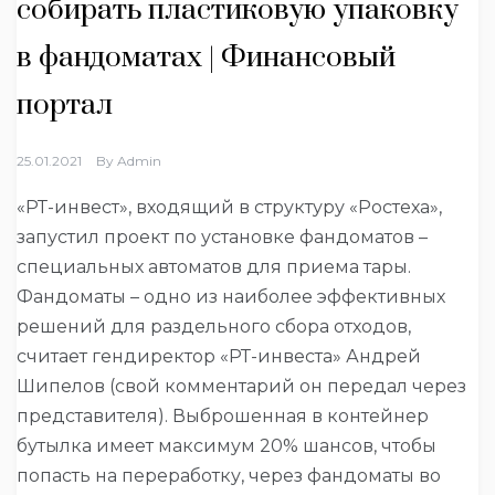
собирать пластиковую упаковку
в фандоматах | Финансовый
портал
25.01.2021
By
Admin
«РТ-инвест», входящий в структуру «Ростеха»,
запустил проект по установке фандоматов –
специальных автоматов для приема тары.
Фандоматы – одно из наиболее эффективных
решений для раздельного сбора отходов,
считает гендиректор «РТ-инвеста» Андрей
Шипелов (свой комментарий он передал через
представителя). Выброшенная в контейнер
бутылка имеет максимум 20% шансов, чтобы
попасть на переработку, через фандоматы во