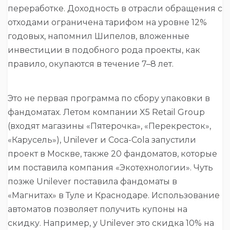
переработке. Доходность в отрасли обращения с
отходами ограничена тарифом на уровне 12%
годовых, напомнил Шипелов, вложенные
инвестиции в подобного рода проекты, как
правило, окупаются в течение 7–8 лет.
Это не первая программа по сбору упаковки в
фандоматах. Летом компании X5 Retail Group
(входят магазины «Пятерочка», «Перекресток»,
«Карусель»), Unilever и Coca-Cola запустили
проект в Москве, также 20 фандоматов, которые
им поставила компания «Экотехнологии». Чуть
позже Unilever поставила фандоматы в
«Магнитах» в Туле и Краснодаре. Использование
автоматов позволяет получить купоны на
скидку. Например, у Unilever это скидка 10% на