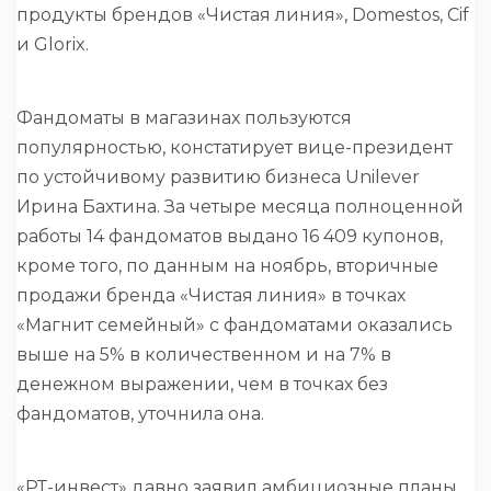
продукты брендов «Чистая линия», Domestos, Cif
и Glorix.
Фандоматы в магазинах пользуются
популярностью, констатирует вице-президент
по устойчивому развитию бизнеса Unilever
Ирина Бахтина. За четыре месяца полноценной
работы 14 фандоматов выдано 16 409 купонов,
кроме того, по данным на ноябрь, вторичные
продажи бренда «Чистая линия» в точках
«Магнит семейный» с фандоматами оказались
выше на 5% в количественном и на 7% в
денежном выражении, чем в точках без
фандоматов, уточнила она.
«РТ-инвест» давно заявил амбициозные планы