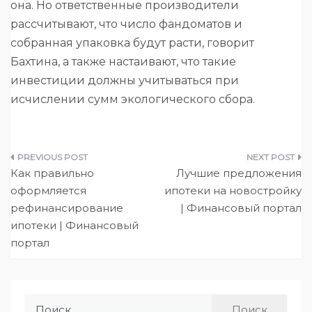
она. Но ответственные производители
рассчитывают, что число фандоматов и
собранная упаковка будут расти, говорит
Бахтина, а также настаивают, что такие
инвестиции должны учитываться при
исчислении сумм экологического сбора.
Навигация
Как правильно
Лучшие предложения
по
оформляется
ипотеки на новостройку
рефинансирование
| Финансовый портал
записям
ипотеки | Финансовый
портал
Найти: