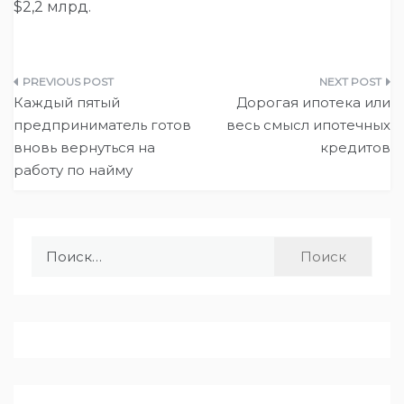
$2,2 млрд.
Навигация
Каждый пятый
Дорогая ипотека или
по
предприниматель готов
весь смысл ипотечных
вновь вернуться на
кредитов
записям
работу по найму
Найти: