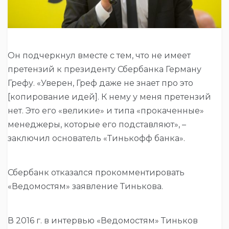
Он подчеркнул вместе с тем, что не имеет
претензий к президенту Сбербанка Герману
Грефу. «Уверен, Греф даже не знает про это
[копирование идей]. К нему у меня претензий
нет. Это его «великие» и типа «прокаченные»
менеджеры, которые его подставляют», –
заключил основатель «Тинькофф банка».
Сбербанк отказался прокомментировать
«Ведомостям» заявление Тинькова.
В 2016 г. в интервью «Ведомостям» Тиньков