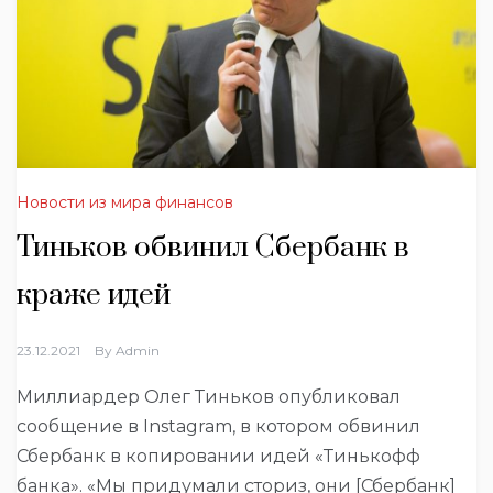
Новости из мира финансов
Тиньков обвинил Сбербанк в
краже идей
23.12.2021
By
Admin
Миллиардер Олег Тиньков опубликовал
сообщение в Instagram, в котором обвинил
Сбербанк в копировании идей «Тинькофф
банка».
«Мы придумали сториз, они [Сбербанк]