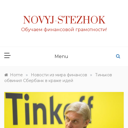
Skip
to
content
NOVYJ-STEZHOK
Обучаем финансовой грамотности!
Menu
»
»
Home
Новости из мира финансов
Тиньков
обвинил Сбербанк в краже идей